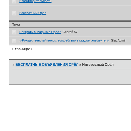
Благотворительность
Бесплатный Орёл
Тема
Поиграть в Мафию в Орле?
Сергей 57
✨Рождественский венок: волшебство в каждом элементе!✨
GlavAdmin
Страница:
1
»
БЕСПЛАТНЫЕ ОБЪЯВЛЕНИЯ ОРЁЛ
»
Интересный Орёл