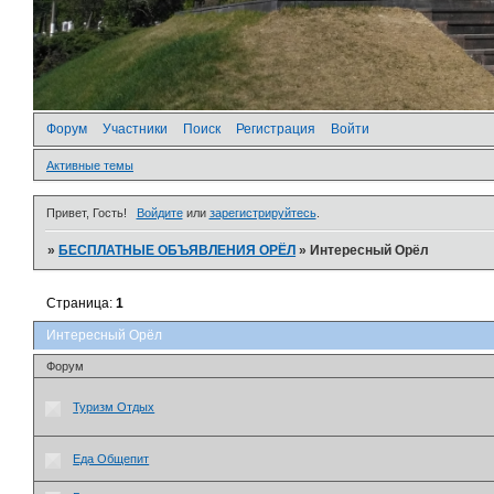
Форум
Участники
Поиск
Регистрация
Войти
Активные темы
Привет, Гость!
Войдите
или
зарегистрируйтесь
.
»
БЕСПЛАТНЫЕ ОБЪЯВЛЕНИЯ ОРЁЛ
»
Интересный Орёл
Страница:
1
Интересный Орёл
Форум
Туризм Отдых
Еда Общепит